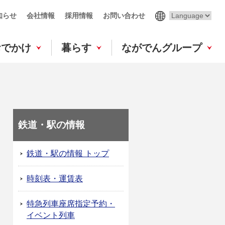
知らせ
会社情報
採用情報
お問い合わせ
おでかけ
暮らす
ながでんグループ
鉄道・駅の情報
鉄道・駅の情報 トップ
時刻表・運賃表
特急列車座席指定予約・
イベント列車