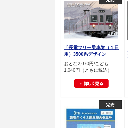
「長電フリー乗車券（１日
用）3500系デザイン」
おとな2,070円/こども
1,040円（ともに税込）