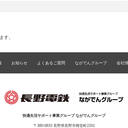
します。
報
お知らせ
よくあるご質問
ながでんグループ
会社
快適生活サポート事業グループ ながでんグループ
〒380-0833 長野県長野市権堂町2201