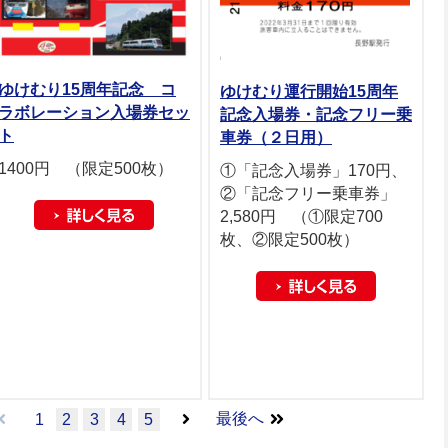
ゆけむり15周年記念 コ
ゆけむり運行開始15周年
ラボレーション入場券セッ
記念入場券・記念フリー乗
ト
車券（２日用）
1400円 （限定500枚）
①「記念入場券」170円、
②「記念フリー乗車券」
2,580円 （①限定700
枚、②限定500枚）
最後へ
1
2
3
4
5