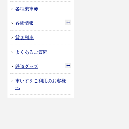
各種乗車券
各駅情報
貸切列車
よくあるご質問
鉄道グッズ
車いすをご利用のお客様
へ