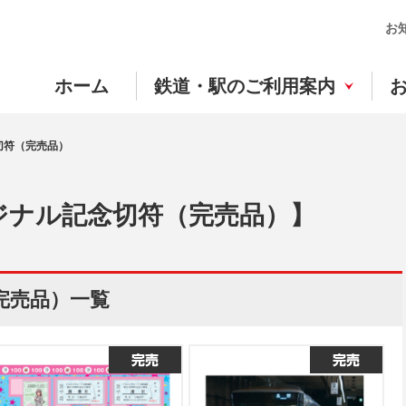
お
ホーム
鉄道・駅のご利用案内
切符（完売品）
ジナル記念切符（完売品）】
完売品）一覧