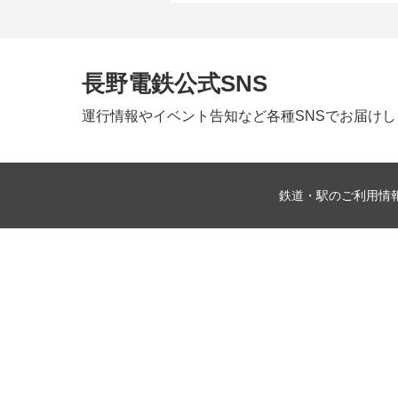
長野電鉄公式SNS
運行情報やイベント告知など
各種SNSでお届け
鉄道・駅のご利用情