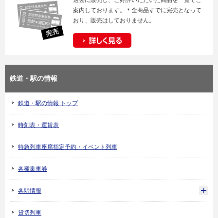
過去に販売し、ご好評いただいた商品を一覧でご
案内しております。＊全商品すでに完売となって
おり、販売はしておりません。
鉄道・駅の情報
鉄道・駅の情報 トップ
時刻表・運賃表
特急列車座席指定予約・イベント列車
各種乗車券
各駅情報
貸切列車