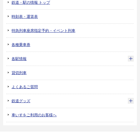
鉄道・駅の情報 トップ
時刻表・運賃表
特急列車座席指定予約・イベント列車
各種乗車券
各駅情報
貸切列車
よくあるご質問
鉄道グッズ
車いすをご利用のお客様へ