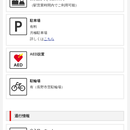
（駅営業時間内でご利用可能）
駐車場
有料
月極駐車場
詳しくは
こちら
AED設置
駐輪場
有（長野市営駐輪場）
通行情報