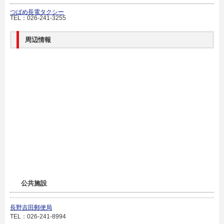
つばめ長電タクシー
TEL：026-241-3255
周辺情報
公共施設
長野吉田郵便局
TEL：026-241-8994