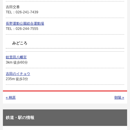
吉田交番
TEL：026-241-7439
長野運動公園総合運動場
TEL：026-244-7555
みどころ
蚊里田八幡宮
3km 徒歩60分
吉田のイチョウ
235m 徒歩3分
« 桐原
朝陽 »
鉄道・駅の情報