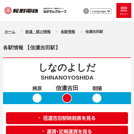
ホーム
鉄道・駅の情報
各駅情報
信濃吉田駅
各駅情報 【信濃吉田駅】
しなのよしだ
SHINANOYOSHIDA
信濃吉田
桐原
朝陽