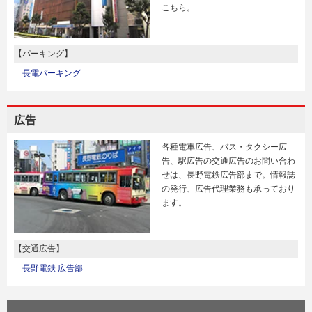
こちら。
【パーキング】
長電パーキング
広告
各種電車広告、バス・タクシー広
告、駅広告の交通広告のお問い合わ
せは、長野電鉄広告部まで。情報誌
の発行、広告代理業務も承っており
ます。
【交通広告】
長野電鉄 広告部