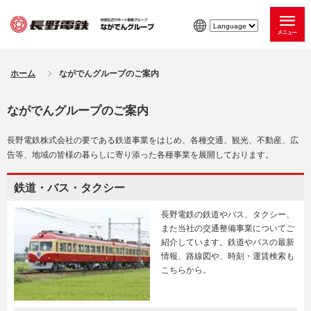
ホーム
ながでんグループのご案内
ながでんグループのご案内
長野電鉄株式会社の要である鉄道事業をはじめ、各種交通、観光、不動産、広
告等、地域の皆様の暮らしに寄り添った各種事業を展開しております。
鉄道・バス・タクシー
長野電鉄の鉄道やバス、タクシー、
また当社の交通整備事業についてご
紹介しています。鉄道やバスの最新
情報、路線図や、時刻・運賃検索も
こちらから。