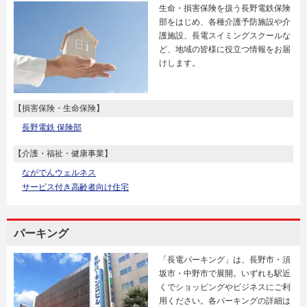
生命・損害保険を扱う長野電鉄保険
部をはじめ、各種介護予防施設や介
護施設、長電スイミングスクールな
ど、地域の皆様に役立つ情報をお届
けします。
【損害保険・生命保険】
長野電鉄 保険部
【介護・福祉・健康事業】
ながでんウェルネス
サービス付き高齢者向け住宅
パーキング
「長電パーキング」は、長野市・須
坂市・中野市で展開。いずれも駅近
くでショッピングやビジネスにご利
用ください。各パーキングの詳細は