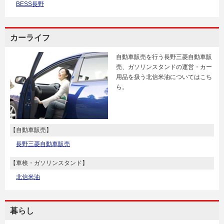
BESS長野
カーライフ
自動車販売を行う長野三菱自動車販
売、ガソリンスタンドの運営・カー
用品を扱う北信米油についてはこち
ら。
【自動車販売】
長野三菱自動車販売
【車検・ガソリンスタンド】
北信米油
暮らし