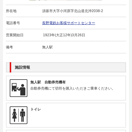
所在地
須坂市大字小河原字北山道北沖2038-2
電話番号
長野電鉄お客様サポートセンター
営業開始日
1923年(大正12年)3月26日
備考
無人駅
施設情報
無人駅 自動券売機有
自動券売機にて切符を購入いただきご乗車ください。
トイレ