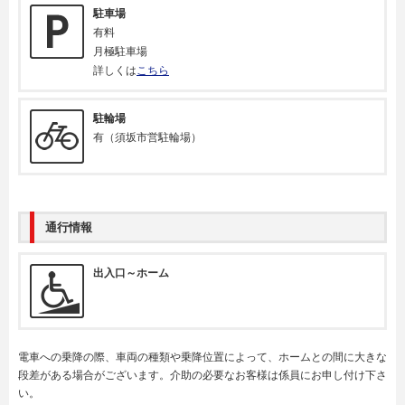
駐車場
有料
月極駐車場
詳しくは
こちら
駐輪場
有（須坂市営駐輪場）
通行情報
出入口～ホーム
電車への乗降の際、車両の種類や乗降位置によって、ホームとの間に大きな
段差がある場合がございます。介助の必要なお客様は係員にお申し付け下さ
い。