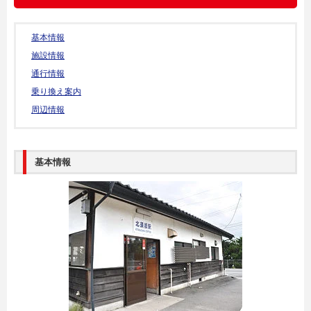
基本情報
施設情報
通行情報
乗り換え案内
周辺情報
基本情報