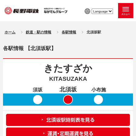
ホーム
鉄道・駅の情報
各駅情報
北須坂駅
各駅情報 【北須坂駅】
きたすざか
KITASUZAKA
北須坂
須坂
小布施