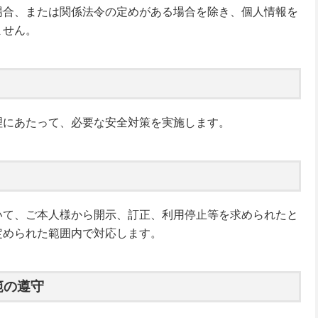
場合、または関係法令の定めがある場合を除き、個人情報を
ません。
理にあたって、必要な安全対策を実施します。
いて、ご本人様から開示、訂正、利用停止等を求められたと
定められた範囲内で対応します。
範の遵守