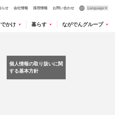
知らせ
会社情報
採用情報
お問い合わせ
おでかけ
暮らす
ながでんグループ
個人情報の取り扱いに関
する基本方針