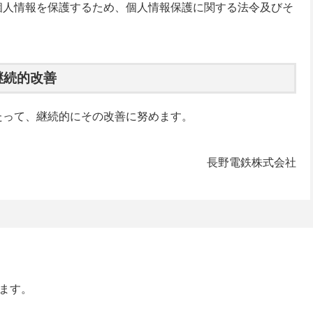
個人情報を保護するため、個人情報保護に関する法令及びそ
継続的改善
たって、継続的にその改善に努めます。
長野電鉄株式会社
します。