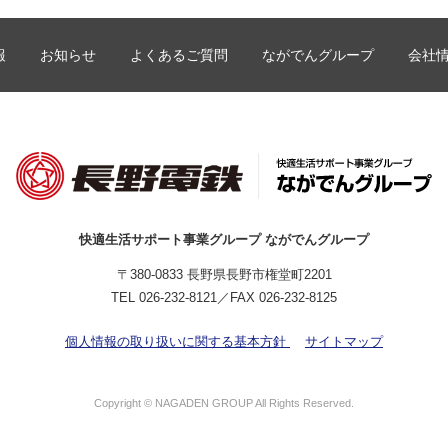
報
お知らせ
よくあるご質問
ながでんグループ
会社
快適生活サポート事業グループ ながでんグループ
〒380-0833 長野県長野市権堂町2201
TEL
026-232-8121
／FAX 026-232-8125
個人情報の取り扱いに関する基本方針
サイトマップ
Copyright © NAGADEN GROUP All Rights Reserved.