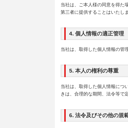
当社は、ご本人様の同意を得た
第三者に提供することはいたし
4. 個人情報の適正管理
当社は、取得した個人情報の管
5. 本人の権利の尊重
当社は、取得した個人情報につ
きは、合理的な期間、法令等で
6. 法令及びその他の規