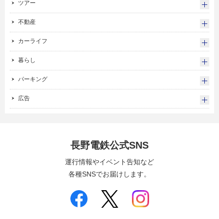
ツアー
不動産
カーライフ
暮らし
パーキング
広告
長野電鉄公式SNS
運行情報やイベント告知など
各種SNSでお届けします。