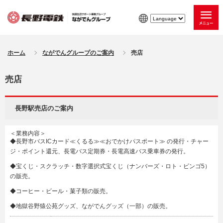
ホーム
ながでんグループのご案内
売店
売店
長野駅売店のご案内
＜業務内容＞
◆長野市バスICカード≪くるる≫≪おでかけパスポート≫ の発行・チャー
ジ・ポイント還元、長電バス定期券・長電高速バス乗車券の発行。
◆宝くじ・スクラッチ・数字選択式宝くじ（ナンバーズ・ロト・ビンゴ5）
の販売。
◆コーヒー・ビール・菓子類の販売。
◆地獄谷野猿公苑グッズ、ながでんグッズ（一部）の販売。