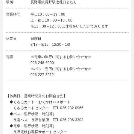
場所
長野電鉄長野駅改札口となり
営業時間
平日10：00～19：00
土・祝日10：00～18：00
※11：30～12：30は休憩をいただいております
休業日
日曜日
8/13～8/15、12/30～1/3
電話
≪電車の運行に関するお問い合わせ≫
026-248-6000
≪バス・売店に関するお問い合わせ≫
026-227-3212
【休業日・営業時間外のお問合せ先】
◆くるるカード・おでかけパスポート
くるるカードセンター TEL:026-232-0966
◆バス（運行状況・時刻等）
長電バス 長野営業所 TEL:026-296-3208
◆電車（運行状況・時刻等）
長野電鉄お客様サポートセンター