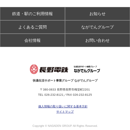
鉄道・駅のご利用情報
お知らせ
よくあるご質問
ながでんグループ
会社情報
お問い合わせ
快適生活サポート事業グループ ながでんグループ
〒380-0833 長野県長野市権堂町2201
TEL
026-232-8121
／FAX 026-232-8125
個人情報の取り扱いに関する基本方針
サイトマップ
Copyright © NAGADEN GROUP All Rights Reserved.