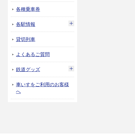
各種乗車券
各駅情報
貸切列車
よくあるご質問
鉄道グッズ
車いすをご利用のお客様
へ