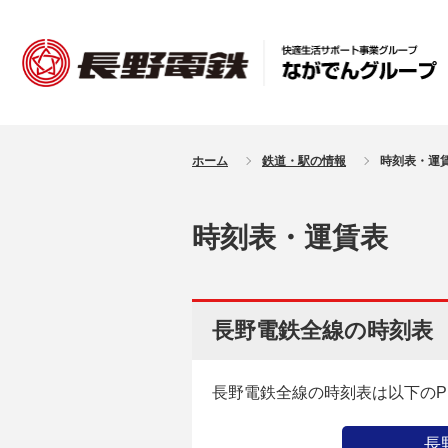
ホーム
鉄道・駅の情報
時刻表・運
時刻表・運賃表
長野電鉄全線の時刻表
長野電鉄全線の時刻表は以下のP
長