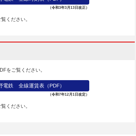
（令和3年3月13日改正）
ご覧ください。
DFをご覧ください。
野電鉄 全線運賃表（PDF）
（令和7年12月1日改定）
ご覧ください。