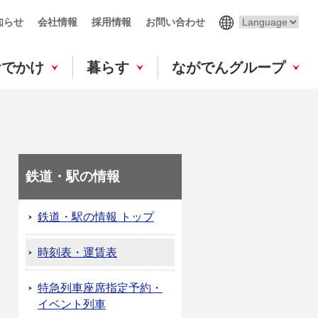
知らせ
会社情報
採用情報
お問い合わせ
おでかけ
暮らす
ながでんグループ
鉄道・駅の情報
鉄道・駅の情報 トップ
時刻表・運賃表
特急列車座席指定予約・
イベント列車