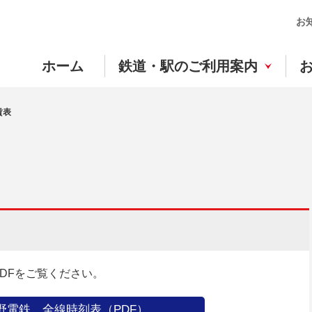
お
ホーム
鉄道・駅のご利用案内
賃表
DFをご覧ください。
野電鉄 全線時刻表（PDF）