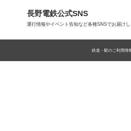
長野電鉄公式SNS
運行情報やイベント告知など
各種SNSでお届け
鉄道・駅のご利用情