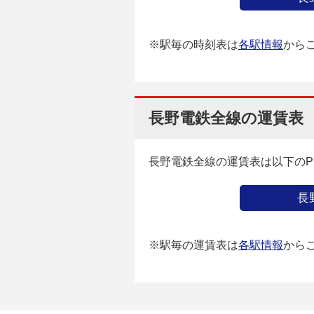
※駅毎の時刻表は
各駅情報
から
長野電鉄全線の運賃表
長野電鉄全線の運賃表は以下のP
長
※駅毎の運賃表は
各駅情報
から