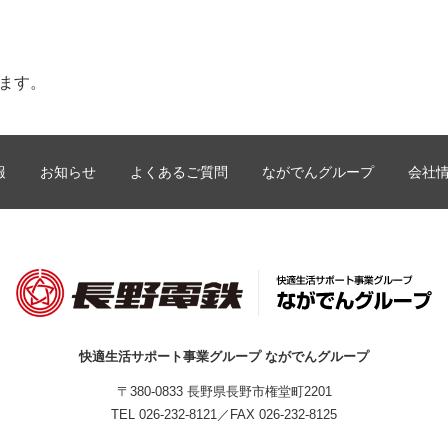
します。
報
お知らせ
よくあるご質問
ながでんグループ
会社
快適生活サポート事業グループ ながでんグループ
〒380-0833 長野県長野市権堂町2201
TEL
026-232-8121
／FAX 026-232-8125