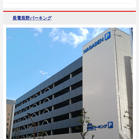
長電長野パーキング