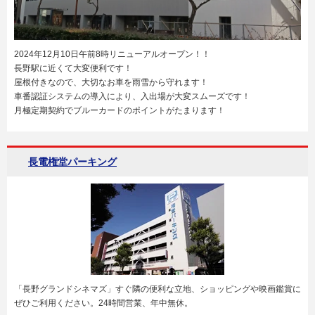
2024年12月10日午前8時リニューアルオープン！！
長野駅に近くて大変便利です！
屋根付きなので、大切なお車を雨雪から守れます！
車番認証システムの導入により、入出場が大変スムーズです！
月極定期契約でブルーカードのポイントがたまります！
長電権堂パーキング
「長野グランドシネマズ」すぐ隣の便利な立地、ショッピングや映画鑑賞に
ぜひご利用ください。24時間営業、年中無休。