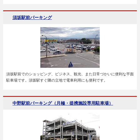
須坂駅前パーキング
須坂駅前でのショッピング、ビジネス、観光、また日常づかいに便利な平面
駐車場です。須坂駅すぐ隣の立地で電車利用にも便利です。
中野駅前パーキング（月極・提携施設専用駐車場）