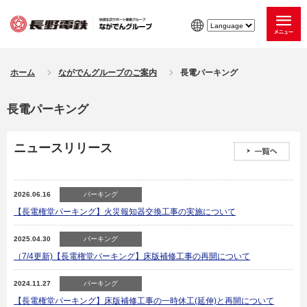
ホーム
ながでんグループのご案内
長電パーキング
長電パーキング
ニュースリリース
2026.06.16
パーキング
【長電権堂パーキング】火災報知器交換工事の実施について
2025.04.30
パーキング
（7/4更新)【長電権堂パーキング】床版補修工事の再開について
2024.11.27
パーキング
【長電権堂パーキング】床版補修工事の一時休工(延伸)と再開について