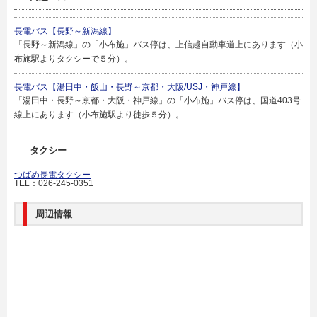
長電バス【長野～新潟線】
「長野～新潟線」の「小布施」バス停は、上信越自動車道上にあります（小
布施駅よりタクシーで５分）。
長電バス【湯田中・飯山・長野～京都・大阪/USJ・神戸線】
「湯田中・長野～京都・大阪・神戸線」の「小布施」バス停は、国道403号
線上にあります（小布施駅より徒歩５分）。
タクシー
つばめ長電タクシー
TEL：026-245-0351
周辺情報