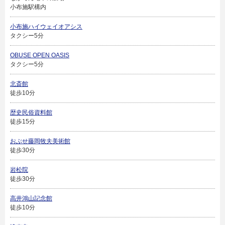
小布施駅構内
小布施ハイウェイオアシス
タクシー5分
OBUSE OPEN OASIS
タクシー5分
北斎館
徒歩10分
歴史民俗資料館
徒歩15分
おぶせ藤岡牧夫美術館
徒歩30分
岩松院
徒歩30分
高井鴻山記念館
徒歩10分