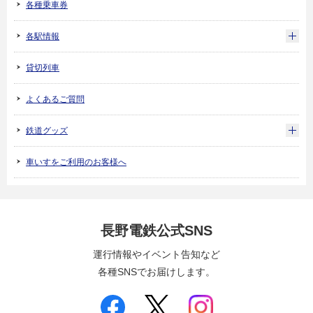
各種乗車券
各駅情報
貸切列車
よくあるご質問
鉄道グッズ
車いすをご利用のお客様へ
長野電鉄公式SNS
運行情報やイベント告知など
各種SNSでお届けします。