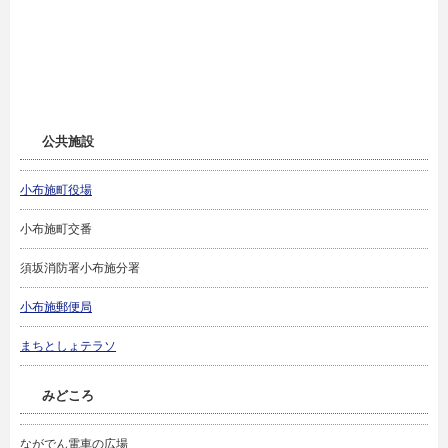
公共施設
小布施町役場
小布施町交番
須坂消防署小布施分署
小布施郵便局
まちとしょテラソ
みどころ
ながでん電車の広場