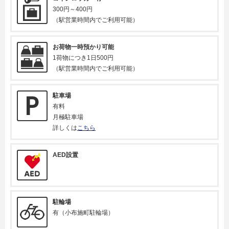
300円～400円
（駅営業時間内でご利用可能）
お荷物一時預かり可能
1荷物につき1日500円
（駅営業時間内でご利用可能）
駐車場
有料
月極駐車場
詳しくは
こちら
AED設置
駐輪場
有（小布施町駐輪場）