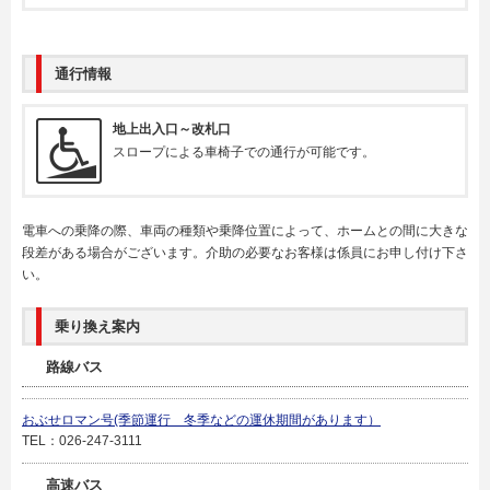
通行情報
地上出入口～改札口
スロープによる車椅子での通行が可能です。
電車への乗降の際、車両の種類や乗降位置によって、ホームとの間に大きな
段差がある場合がございます。介助の必要なお客様は係員にお申し付け下さ
い。
乗り換え案内
路線バス
おぶせロマン号(季節運行 冬季などの運休期間があります）
TEL：026-247-3111
高速バス