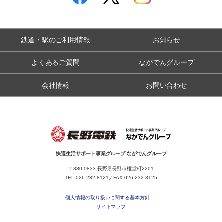
鉄道・駅のご利用情報
お知らせ
よくあるご質問
ながでんグループ
会社情報
お問い合わせ
快適生活サポート事業グループ ながでんグループ
〒380-0833 長野県長野市権堂町2201
TEL
026-232-8121
／FAX 026-232-8125
個人情報の取り扱いに関する基本方針
サイトマップ