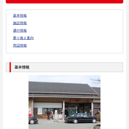
基本情報
施設情報
通行情報
乗り換え案内
周辺情報
基本情報