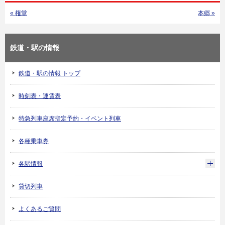
« 権堂
本郷 »
鉄道・駅の情報
鉄道・駅の情報 トップ
時刻表・運賃表
特急列車座席指定予約・イベント列車
各種乗車券
各駅情報
貸切列車
よくあるご質問