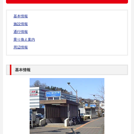
基本情報
施設情報
通行情報
乗り換え案内
周辺情報
基本情報