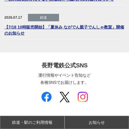
2026.07.17
鉄道
【7/18 10時販売開始】「夏休み ながでん親子でんしゃ教室」開催
のお知らせ
長野電鉄公式SNS
運行情報やイベント告知など
各種SNSでお届けします。
鉄道・駅のご利用情報
お知らせ