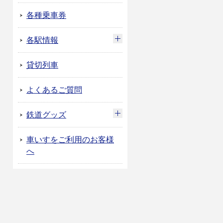
各種乗車券
各駅情報
貸切列車
よくあるご質問
鉄道グッズ
車いすをご利用のお客様
へ