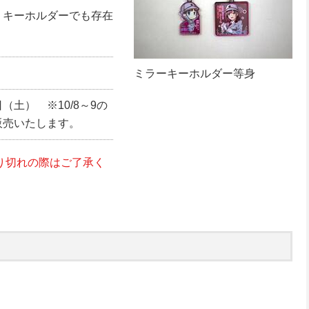
、キーホルダーでも存在
）
ミラーキーホルダー等身
土） ※10/8～9の
販売いたします。
り切れの際はご了承く