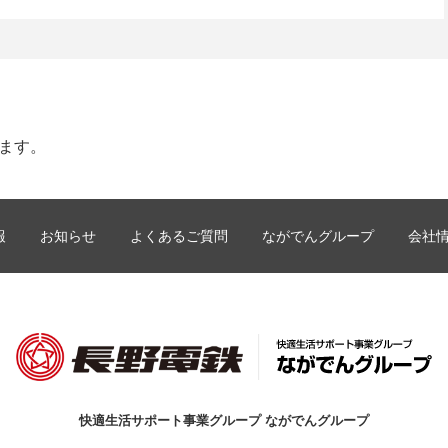
します。
報
お知らせ
よくあるご質問
ながでんグループ
会社
快適生活サポート事業グループ ながでんグループ