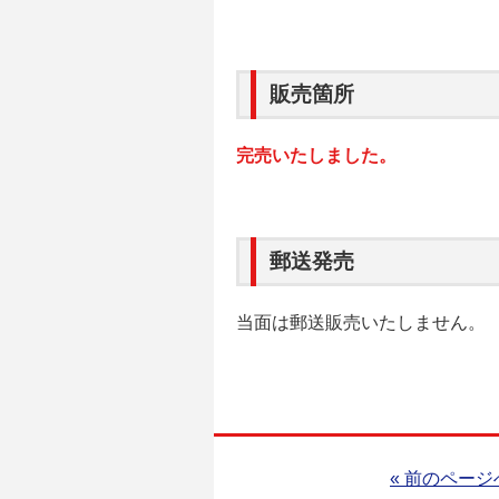
販売箇所
完売いたしました。
郵送発売
当面は郵送販売いたしません。
« 前のページ