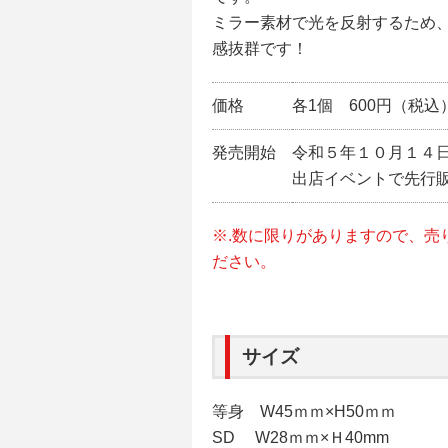
ミラー素材で光を反射するため
感抜群です！
価格
各1個 600円（税込
発売開始
令和５年１０月１４日（
出店イベントで先行
※.数に限りがありますので、売
ださい。
サイズ
等身 W45ｍｍ×H50ｍｍ
SD W28ｍｍ×Ｈ40mm