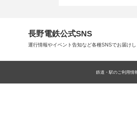
長野電鉄公式SNS
運行情報やイベント告知など
各種SNSでお届け
鉄道・駅のご利用情