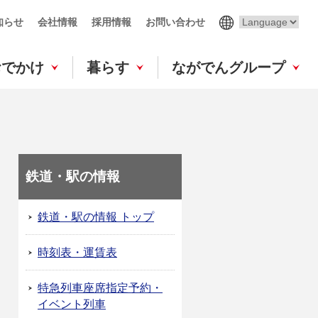
知らせ
会社情報
採用情報
お問い合わせ
おでかけ
暮らす
ながでんグループ
鉄道・駅の情報
鉄道・駅の情報 トップ
時刻表・運賃表
特急列車座席指定予約・
イベント列車