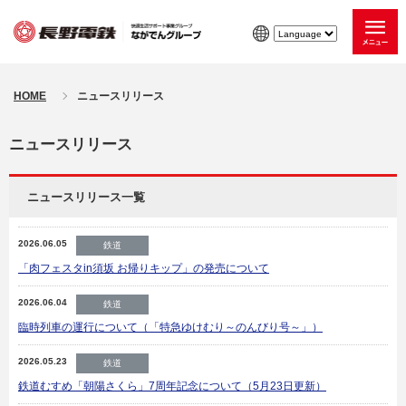
HOME
ニュースリリース
ニュースリリース
ニュースリリース一覧
2026.06.05
鉄道
「肉フェスタin須坂 お帰りキップ」の発売について
2026.06.04
鉄道
臨時列車の運行について（「特急ゆけむり～のんびり号～」）
2026.05.23
鉄道
鉄道むすめ「朝陽さくら」7周年記念について（5月23日更新）