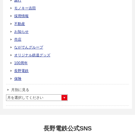
旅行
モノキー吉田
採用情報
不動産
お知らせ
売店
ながでんグループ
オリジナル鉄道グッズ
100周年
長野電鉄
保険
月別に見る
月を選択してください
長野電鉄公式SNS