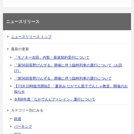
ニュースリリース
ニュースリリース トップ
最新の更新
「モノキー吉田」内覧・新規契約受付について
「第56回長野びんずる」開催に伴う臨時列車の運行について（お詫
び）
「第56回長野びんずる」開催に伴う臨時列車の運行について
【7/18 10時販売開始】「夏休み ながでん親子でんしゃ教室」開催のお
知らせ
令和8年度「ながでんビアトレイン」運行について
カテゴリー別にみる
鉄道
パーキング