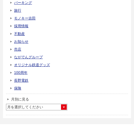
パーキング
旅行
モノキー吉田
採用情報
不動産
お知らせ
売店
ながでんグループ
オリジナル鉄道グッズ
100周年
長野電鉄
保険
月別に見る
月を選択してください