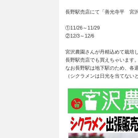
長野駅売店にて「善光寺平 宮
①11/26～11/29
②12/3～12/6
宮沢農園さんが丹精込めて栽培
長野駅売店でも買えちゃいます
なお長野駅は地下駅のため、各
（シクラメンは日光を当てない