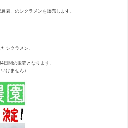
沢農園」のシクラメンを販売します。
したシクラメン。
。
週4日間の販売となります。
といけません）