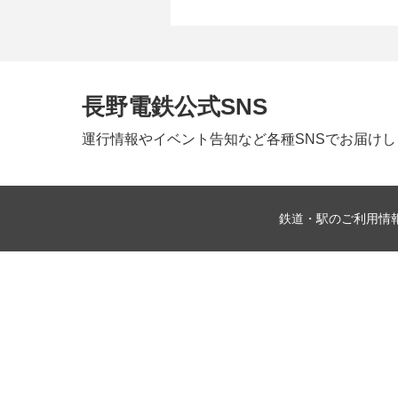
長野電鉄公式SNS
運行情報やイベント告知など
各種SNSでお届け
鉄道・駅のご利用情