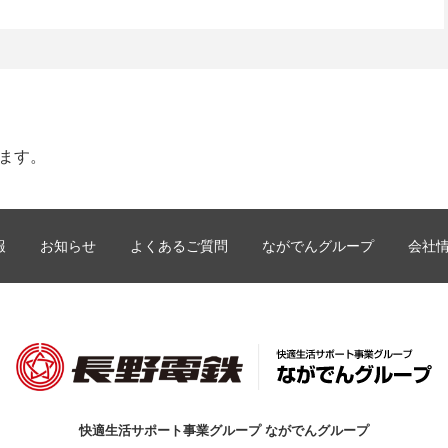
します。
報
お知らせ
よくあるご質問
ながでんグループ
会社
快適生活サポート事業グループ ながでんグループ