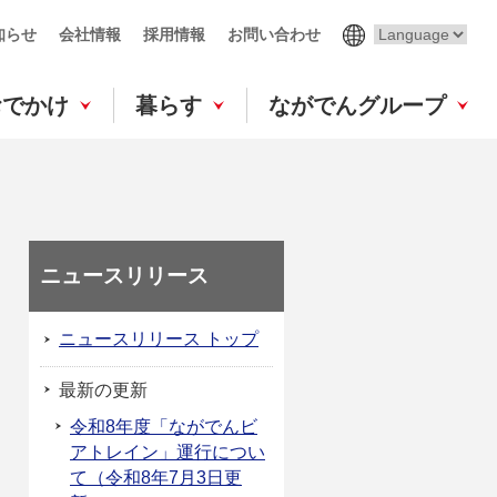
知らせ
会社情報
採用情報
お問い合わせ
おでかけ
暮らす
ながでんグループ
ニュースリリース
ニュースリリース トップ
最新の更新
令和8年度「ながでんビ
アトレイン」運行につい
て（令和8年7月3日更