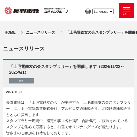
HOME
ニュースリリース
「上毛電鉄友の会スタンプラリー」を開催します（2
ニュースリリース
「上毛電鉄友の会スタンプラリー」を開催します（2024/11/22～
2025/6/1）
鉄道
2024.11.22
長野電鉄は、「上毛電鉄友の会」が主催する「上毛電鉄友の会スタンプラリ
ー」に、上毛電気鉄道株式会社、アルピコ交通株式会社、北陸鉄道株式会社
とともに参画します。
スタンプラリー期間中、指定の駅（各社
1
駅、合計
4
駅）に設置されている
スタンプを集めて応募すると、抽選でオリジナルグッズが当たります。
皆さまのご参加をお待ちしております。