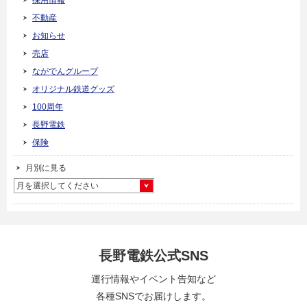
採用情報
不動産
お知らせ
売店
ながでんグループ
オリジナル鉄道グッズ
100周年
長野電鉄
保険
月別に見る
月を選択してください
長野電鉄公式SNS
運行情報やイベント告知など
各種SNSでお届けします。