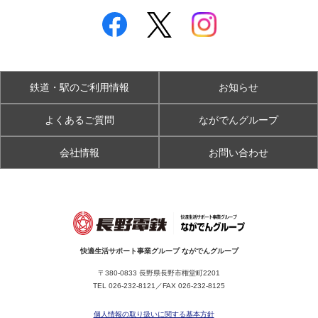
鉄道・駅のご利用情報
お知らせ
よくあるご質問
ながでんグループ
会社情報
お問い合わせ
快適生活サポート事業グループ ながでんグループ
〒380-0833 長野県長野市権堂町2201
TEL
026-232-8121
／FAX 026-232-8125
個人情報の取り扱いに関する基本方針