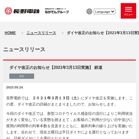
HOME
ニュースリリース
ダイヤ改正のお知らせ【2021年3月13日実
ニュースリリース
ダイヤ改正のお知らせ【2021年3月13日実施】 鉄道
鉄道
2023.05.24
⻑野電鉄では、
２０２１年３月１３日（⼟）
にダイヤ改正を実施します。こ
の度、ダイヤ改正の詳細がまとまりましたので、お知らせします。
今回のダイヤ改正では、新型コロナウイルス感染症の流⾏によりご利⽤状況
が⼤きく変化している実態を踏まえて，お客様のご利⽤が少ない日中並びに
夜間の時間帯の列⾞本数を⾒直すとともに、最終列⾞の繰り上げを実施いた
します。合わせて、現在⼟曜日は平日ダイヤによる運⾏となっております
が、日祝ダイヤによる運⾏となります。