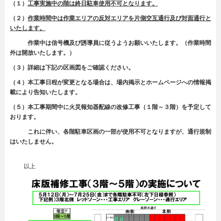
（１）
工事実施中の階は終日駐車使用不可となります。
（２）
作業時間中は作業エリアの反対エリアを片側交互通行及び対面通行と
いたします。
作業中は信号機及び誘導員に従うようお願いいたします。（作業時間
外は開放いたします。）
（３）詳細は下記の区画図をご確認ください。
（４）本工事日程が変更となる場合は、場内掲示とホームページへの情報掲
載により告知いたします。
（５）本工事期間中に火災報知器配線の改修工事（１階～３階）を予定して
おります。
これに伴い、各階駐車区画の一部が使用不可となりますが、通行規制
はいたしません。
以上