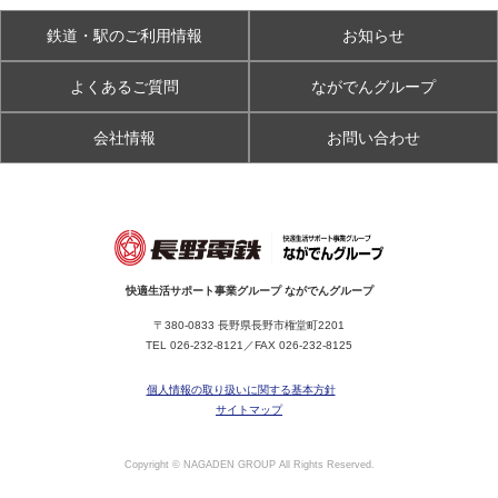
鉄道・駅のご利用情報
お知らせ
よくあるご質問
ながでんグループ
会社情報
お問い合わせ
快適生活サポート事業グループ ながでんグループ
〒380-0833 長野県長野市権堂町2201
TEL
026-232-8121
／FAX 026-232-8125
個人情報の取り扱いに関する基本方針
サイトマップ
Copyright © NAGADEN GROUP All Rights Reserved.