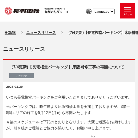
HOME
ニュースリリース
（7/4更新)【長電権堂パーキング】床版
ニュースリリース
（7/4更新)【長電権堂パーキング】床版補修工事の再開について
パーキング
2025.04.30
いつも長電権堂パーキングをご利用いただきましてありがとうございます。
当パーキングでは、昨年度より床版補修工事を実施しておりますが、3階～
5階エリアの施工を5月12日(月)から再開いたします。
今後のスケジュールは下記のとおりとなります。大変ご迷惑をお掛けします
が、引き続きご理解とご協力を賜りたく、お願い申し上げます。
記