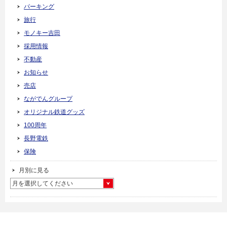
パーキング
旅行
モノキー吉田
採用情報
不動産
お知らせ
売店
ながでんグループ
オリジナル鉄道グッズ
100周年
長野電鉄
保険
月別に見る
月を選択してください