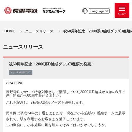
HOME
ニュースリリース
祝60周年記念！2000系D編成グッズ3種類
ニュースリリース
祝60周年記念！2000系D編成グッズ3種類の発売！
オリジナル鉄道グッズ
2024.08.23
長野電鉄でかつて特急列車として活躍していた2000系D編成が今年の8月で
運行開始から60周年を迎え
ました。
これを記念し、3種類の記念グッズを発売します。
同車両は平成24年に引退しましたが、現在は小布施駅の1番線ホームに展示
されて、駅を利用するお客さまを魅了しています。
この機会に、小布施駅に足を運んではみてはいかがでしょうか。