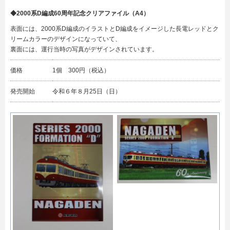
◆2000系D編成60周年記念クリアファイル（A4）
表面には、2000系D編成のイラストとD編成をイメージした長電レッドとク
リームカラーのデザインになっていて、
裏面には、運行当時の写真がデザインされています。
価格
1個 300円（税込）
発売開始
令和６年８月25日（日）