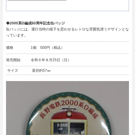
◆2000系D編成60周年記念缶バッジ
缶バッジには、運行当時の様子を思わせるレトロな雰囲気漂うデザインとな
っています。
価格
1個 500円（税込）
発売開始
令和６年８月25日（日）
サイズ
直径約57㎜