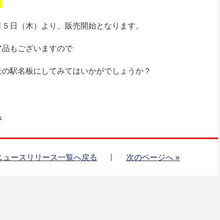
」
月５日（木）より、販売開始となります。
ア品もございますので
社の駅名板にしてみてはいかがでしょうか？
ら
ニュースリリース一覧へ戻る
次のページへ »