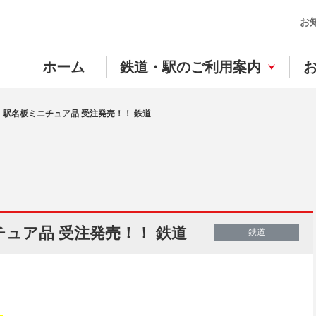
お
ホーム
鉄道・駅のご利用案内
】駅名板ミニチュア品 受注発売！！ 鉄道
ュア品 受注発売！！ 鉄道
鉄道