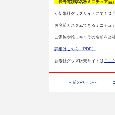
「長野電鉄駅名板ミニチュア品
が新陽社グッズサイトにて１０
お名前カスタムできるミニチュ
ご家族や推しキャラの名前を当
詳細はこちら（PDF）
新陽社グッズ販売サイトは
こち
« 前のページへ