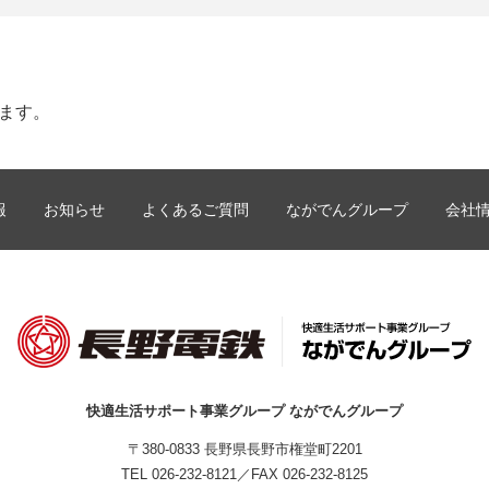
します。
報
お知らせ
よくあるご質問
ながでんグループ
会社
快適生活サポート事業グループ ながでんグループ
〒380-0833 長野県長野市権堂町2201
TEL
026-232-8121
／FAX 026-232-8125