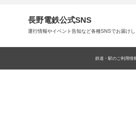
長野電鉄公式SNS
運行情報やイベント告知など
各種SNSでお届け
鉄道・駅のご利用情