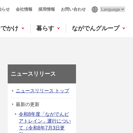
知らせ
会社情報
採用情報
お問い合わせ
おでかけ
暮らす
ながでんグループ
ニュースリリース
ニュースリリース トップ
最新の更新
令和8年度「ながでんビ
アトレイン」運行につい
て（令和8年7月3日更