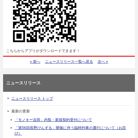
こちらからアプリがダウンロードできます！
« 前へ
ニュースリリース一覧へ戻る
次へ »
ニュースリリース
ニュースリリース トップ
最新の更新
「モノキー吉田」内覧・新規契約受付について
「第56回長野びんずる」開催に伴う臨時列車の運行について（お詫
び）