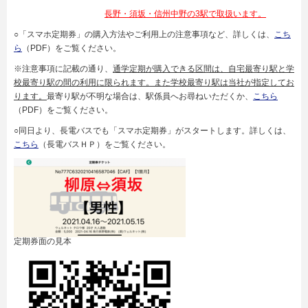
長野・須坂・信州中野の3駅で取扱います。
○「スマホ定期券」の購入方法やご利用上の注意事項など、詳しくは、
こち
ら
（PDF）をご覧ください。
※注意事項に記載の通り、
通学定期が購入できる区間は、自宅最寄り駅と学
校最寄り駅の間の利用に限られます。また学校最寄り駅は当社が指定してお
ります。
最寄り駅が不明な場合は、駅係員へお尋ねいただくか、
こちら
（PDF）をご覧ください。
○同日より、長電バスでも「スマホ定期券」がスタートします。詳しくは、
こちら
（長電バスＨＰ）をご覧ください。
定期券面の見本