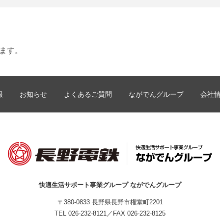
します。
報
お知らせ
よくあるご質問
ながでんグループ
会社
快適生活サポート事業グループ ながでんグループ
〒380-0833 長野県長野市権堂町2201
TEL
026-232-8121
／FAX 026-232-8125