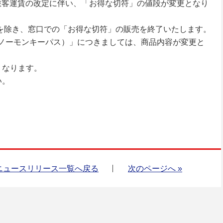
鉄道旅客運賃の改定に伴い、「お得な切符」の値段が変更となり
品を除き、窓口での「お得な切符」の販売を終了いたします。
S（スノーモンキーパス）」につきましては、商品内容が変更と
くなります。
い。
ニュースリリース一覧へ戻る
次のページへ »