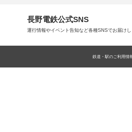
長野電鉄公式SNS
運行情報やイベント告知など
各種SNSでお届け
鉄道・駅のご利用情