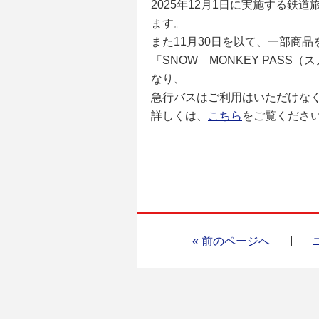
2025年12月1日に実施する
ます。
また11月30日を以て、一部商
「SNOW MONKEY PAS
なり、
急行バスはご利用はいただけな
詳しくは、
こちら
をご覧くださ
« 前のページへ