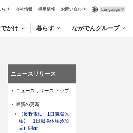
知らせ
会社情報
採用情報
お問い合わせ
おでかけ
暮らす
ながでんグループ
ニュースリリース
ニュースリリース トップ
最新の更新
【長野電鉄 1日職場体
験】 1日職場体験参加
受付開始