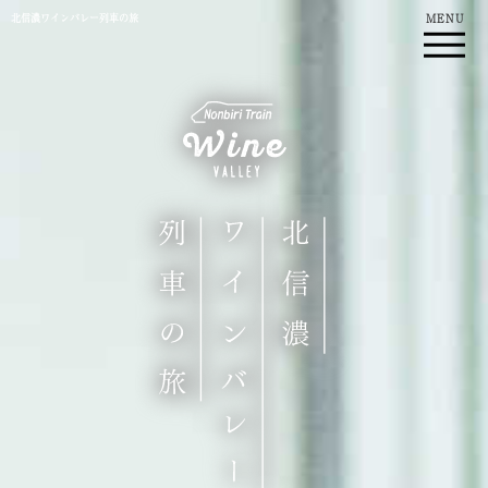
北信濃ワインバレー列車の旅
MENU