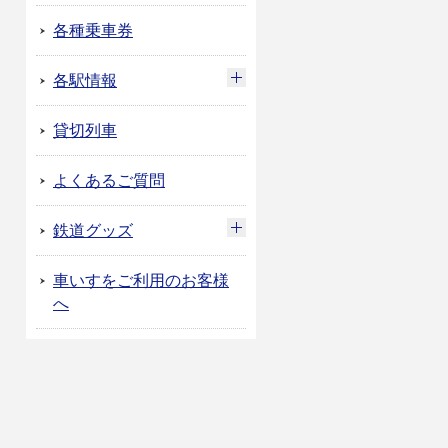
各種乗車券
各駅情報
貸切列車
よくあるご質問
鉄道グッズ
車いすをご利用のお客様
へ