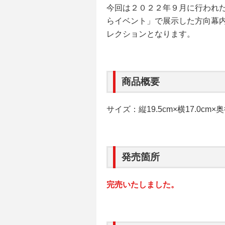
今回は２０２２年９月に行われ
らイベント」で展示した方向幕
レクションとなります。
商品概要
サイズ：縦19.5cm×横17.0cm×
発売箇所
完売いたしました。