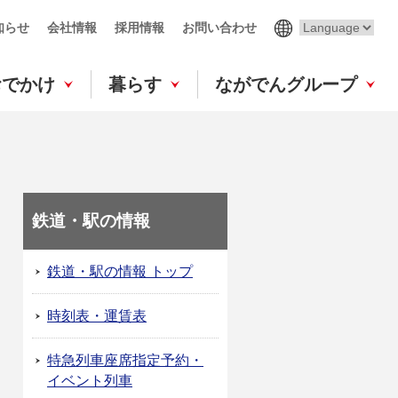
知らせ
会社情報
採用情報
お問い合わせ
おでかけ
暮らす
ながでんグループ
鉄道・駅の情報
鉄道・駅の情報 トップ
時刻表・運賃表
特急列車座席指定予約・
イベント列車