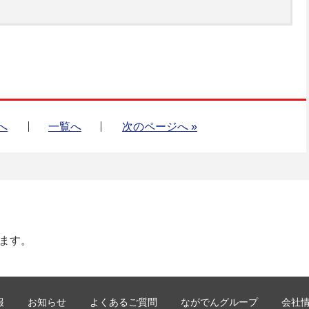
へ
一覧へ
次のページへ »
します。
報
お知らせ
よくあるご質問
ながでんグループ
会社