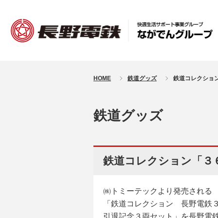
HOME
鉄道グッズ
鉄道コレクショ
鉄道グッズ
鉄道コレクション「３
㈱トミーテックより発売される
「鉄道コレクション 長野電鉄３
引退記念３両セット」を長野電